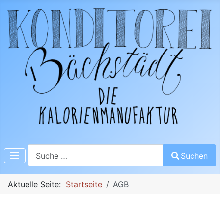
Suchen
Suchen
Aktuelle Seite:
Startseite
AGB