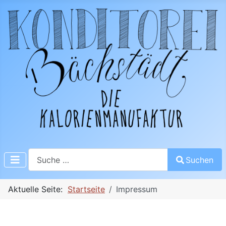
Suchen
Suchen
Aktuelle Seite:
Startseite
Impressum