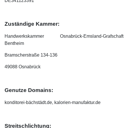
DE341123391
Zuständige Kammer:
Handwerkskammer Osnabrück-Emsland-Grafschaft
Bentheim
Bramscherstraße 134-136
49088 Osnabrück
Genutze Domains:
konditorei-bächstädt.de, kalorien-manufaktur.de
Streitschlichtung: