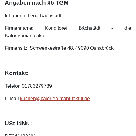
Angaben nach §5 TGM
Inhaberin: Lena Bächstädt
Firmenname: Konditorei Bächstädt - die
Kalorienmanufaktur
Firmensitz: Schwenkestraße 48, 49090 Osnabrück
Kontakt:
Telefon 01783279739
E-Mail
kuchen@kalorien-manufaktur.de
USt-IdNr. :